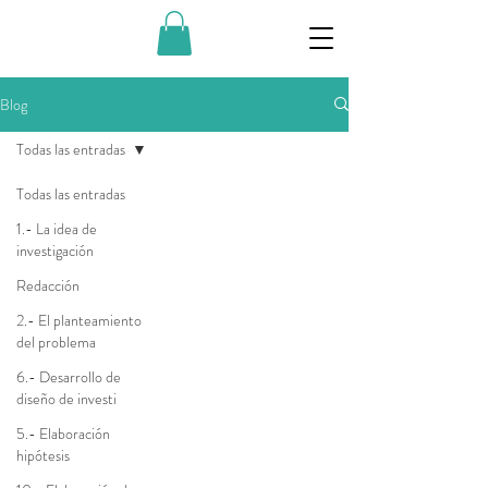
Blog
Todas las entradas
Todas las entradas
1.- La idea de
investigación
Redacción
2.- El planteamiento
del problema
6.- Desarrollo de
diseño de investi
5.- Elaboración
hipótesis