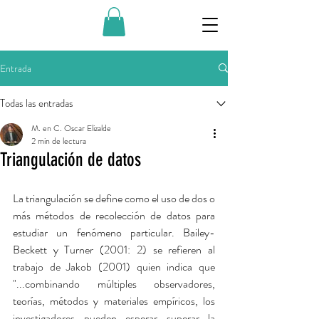
Entrada
Todas las entradas
M. en C. Oscar Elizalde
2 min de lectura
Triangulación de datos
La triangulación se define como el uso de dos o 
más métodos de recolección de datos para 
estudiar un fenómeno particular. Bailey-
Beckett y Turner (2001: 2) se refieren al 
trabajo de Jakob (2001) quien indica que 
"...combinando múltiples observadores, 
teorías, métodos y materiales empíricos, los 
investigadores pueden esperar superar la 