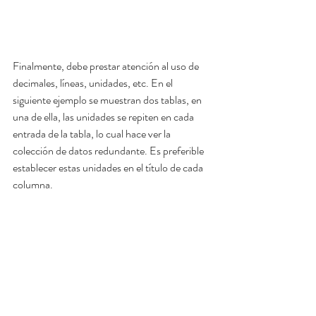
Finalmente, debe prestar atención al uso de 
decimales, líneas, unidades, etc. En el 
siguiente ejemplo se muestran dos tablas, en 
una de ella, las unidades se repiten en cada 
entrada de la tabla, lo cual hace ver la 
colección de datos redundante. Es preferible 
establecer estas unidades en el título de cada 
columna.