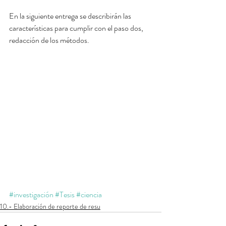
En la siguiente entrega se describirán las 
características para cumplir con el paso dos, 
redacción de los métodos.
#investigación
#Tesis
#ciencia
10.- Elaboración de reporte de resu