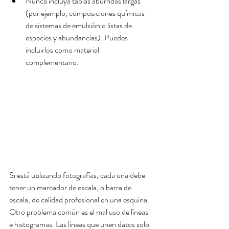
Nunca incluya tablas aburridas largas 
(por ejemplo, composiciones químicas 
de sistemas de emulsión o listas de 
especies y abundancias). Puedes 
incluirlos como material 
complementario. 
Si está utilizando fotografías, cada una debe 
tener un marcador de escala, o barra de 
escala, de calidad profesional en una esquina.
Otro problema común es el mal uso de líneas 
e histogramas. Las líneas que unen datos solo 