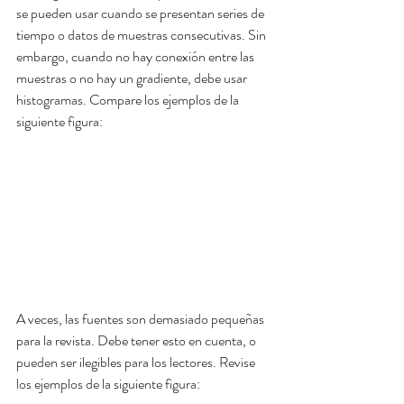
se pueden usar cuando se presentan series de 
tiempo o datos de muestras consecutivas. Sin 
embargo, cuando no hay conexión entre las 
muestras o no hay un gradiente, debe usar 
histogramas. Compare los ejemplos de la 
siguiente figura:
A veces, las fuentes son demasiado pequeñas 
para la revista. Debe tener esto en cuenta, o 
pueden ser ilegibles para los lectores. Revise 
los ejemplos de la siguiente figura: