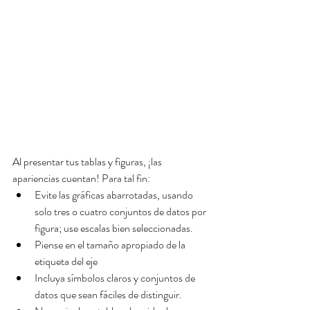
Al presentar tus tablas y figuras, ¡las 
apariencias cuentan! Para tal fin: 
Evite las gráficas abarrotadas, usando 
solo tres o cuatro conjuntos de datos por 
figura; use escalas bien seleccionadas.  
Piense en el tamaño apropiado de la 
etiqueta del eje  
Incluya símbolos claros y conjuntos de 
datos que sean fáciles de distinguir.  