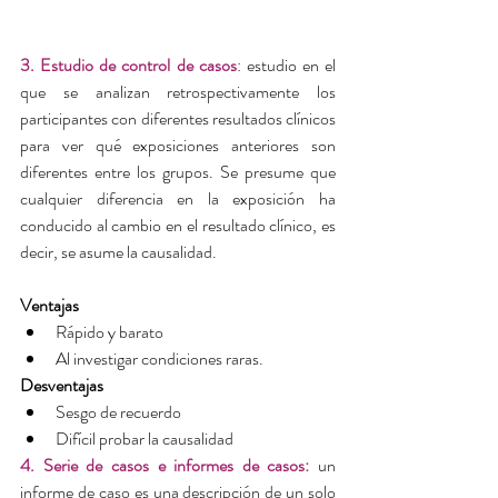
3. Estudio de control de casos
: estudio en el 
que se analizan retrospectivamente los 
participantes con diferentes resultados clínicos 
para ver qué exposiciones anteriores son 
diferentes entre los grupos. Se presume que 
cualquier diferencia en la exposición ha 
conducido al cambio en el resultado clínico, es 
decir, se asume la causalidad.
Ventajas
Rápido y barato  
Al investigar condiciones raras. 
Desventajas
Sesgo de recuerdo  
Difícil probar la causalidad 
4. Serie de casos e informes de casos:
 un 
informe de caso es una descripción de un solo 