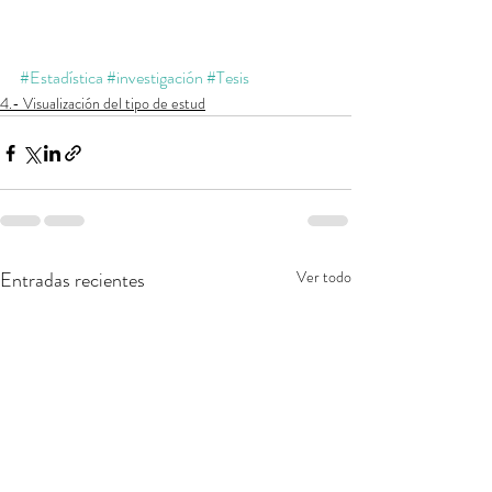
#Estadística
#investigación
#Tesis
4.- Visualización del tipo de estud
Entradas recientes
Ver todo