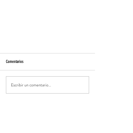
Comentarios
Escribir un comentario...
Validez de un estudio médico