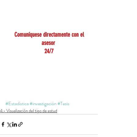
 Comuníquese directamente con el 
asesor 
24/7
#Estadística
#investigación
#Tesis
4.- Visualización del tipo de estud