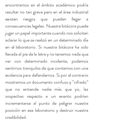
encontramos en el ámbito académico podría 
resultar no tan grave pero en el área industrial 
existen riesgos que pueden llegar a 
consecuencias legales. Nuestra bitácora puede 
jugar un papel importante cuando nos soliciten 
aclarar lo que se realizó en un determinado día 
en el laboratorio. Si nuestra bitácora ha sido 
llevada al pie de la letra y no tenemos nada que 
ver con determinado incidente, podemos 
sentirnos tranquilos de que contamos con una 
evidencia para defendernos. Si por el contrario 
mostramos un documento confuso y “cifrado” 
que no entiende nadie más que yo, las 
sospechas respecto a un evento podrían 
incrementarse al punto de peligrar nuestra 
posición en ese laboratorio y destruir nuestra 
credibilidad.