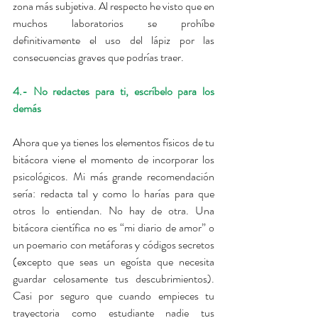
zona más subjetiva. Al respecto he visto que en 
muchos laboratorios se prohíbe 
definitivamente el uso del lápiz por las 
consecuencias graves que podrías traer.
4.- No redactes para ti, escríbelo para los 
demás
Ahora que ya tienes los elementos físicos de tu 
bitácora viene el momento de incorporar los 
psicológicos. Mi más grande recomendación 
sería: redacta tal y como lo harías para que 
otros lo entiendan. No hay de otra. Una 
bitácora científica no es “mi diario de amor” o 
un poemario con metáforas y códigos secretos 
(excepto que seas un egoísta que necesita 
guardar celosamente tus descubrimientos). 
Casi por seguro que cuando empieces tu 
trayectoria como estudiante nadie tus 