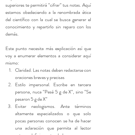
superiores te permitirá “cifrar” tus notas. Aquí 
estamos obedeciendo a la renombrada ética 
del científico con la cual se busca generar el 
conocimiento y repartirlo sin reparo con los 
demás.
Este punto necesita más explicación así que 
voy a enumerar elementos a considerar aquí 
mismo: 
Claridad. Las notas deben redactarse con 
oraciones breves y precisas  
Estilo impersonal. Escribe en tercera 
persona, nuca “Pesé 5 g de X”, sino “Se 
pesaron 5 g de X”  
Evitar neologismos. Ante términos 
altamente especializados o que solo 
pocas personas conocen se ha de hacer 
una aclaración que permita al lector 