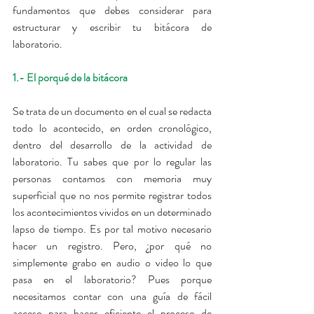
fundamentos que debes considerar para 
estructurar y escribir tu bitácora de 
laboratorio.
1.- El porqué de la bitácora
Se trata de un documento en el cual se redacta 
todo lo acontecido, en orden cronológico, 
dentro del desarrollo de la actividad de 
laboratorio. Tu sabes que por lo regular las 
personas contamos con memoria muy 
superficial que no nos permite registrar todos 
los acontecimientos vividos en un determinado 
lapso de tiempo. Es por tal motivo necesario 
hacer un registro. Pero, ¿por qué no 
simplemente grabo en audio o video lo que 
pasa en el laboratorio? Pues porque 
necesitamos contar con una guía de fácil 
acceso para hacer eficiente el proceso de 