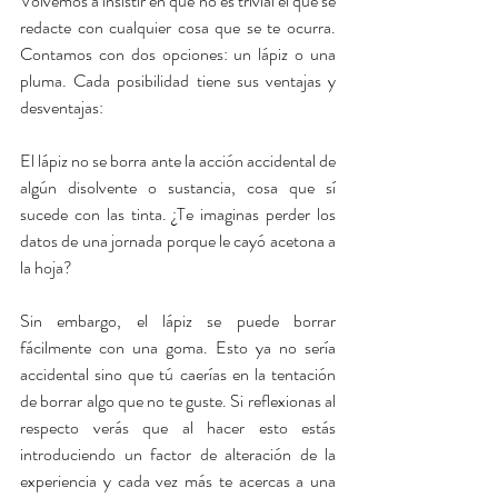
Volvemos a insistir en que no es trivial el que se 
redacte con cualquier cosa que se te ocurra. 
Contamos con dos opciones: un lápiz o una 
pluma. Cada posibilidad tiene sus ventajas y 
desventajas:
El lápiz no se borra ante la acción accidental de 
algún disolvente o sustancia, cosa que sí 
sucede con las tinta. ¿Te imaginas perder los 
datos de una jornada porque le cayó acetona a 
la hoja?
Sin embargo, el lápiz se puede borrar 
fácilmente con una goma. Esto ya no sería 
accidental sino que tú caerías en la tentación 
de borrar algo que no te guste. Si reflexionas al 
respecto verás que al hacer esto estás 
introduciendo un factor de alteración de la 
experiencia y cada vez más te acercas a una 