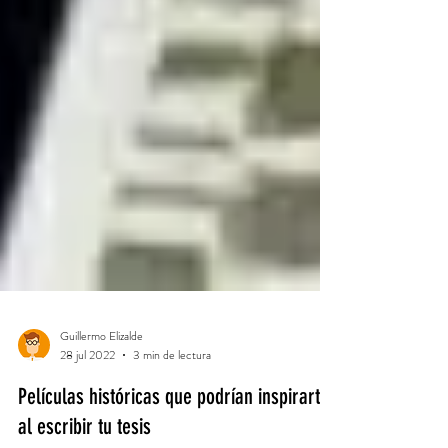
Guillermo Elizalde
28 jul 2022
3 min de lectura