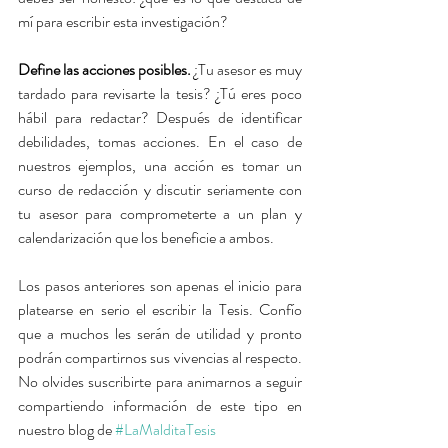
mí para escribir esta investigación?
Define las acciones posibles.
 ¿Tu asesor es muy 
tardado para revisarte la tesis? ¿Tú eres poco 
hábil para redactar? Después de identificar 
debilidades, tomas acciones. En el caso de 
nuestros ejemplos, una acción es tomar un 
curso de redacción y discutir seriamente con 
tu asesor para comprometerte a un plan y 
calendarización que los beneficie a ambos.
Los pasos anteriores son apenas el inicio para 
platearse en serio el escribir la Tesis. Confío 
que a muchos les serán de utilidad y pronto 
podrán compartirnos sus vivencias al respecto. 
No olvides suscribirte para animarnos a seguir 
compartiendo información de este tipo en 
nuestro blog de 
#LaMalditaTesis