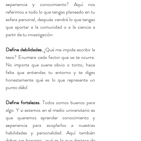
experiencia y conocimiento? Aquí nos 
referimos a todo lo que tengas planeado en tu 
esfera personal, después vendrá lo que tengas 
que aportar a la comunidad o a la ciencia a 
partir de tu investigación.
Define debilidades. 
¿Qué me impide escribir la 
tesis? Enumera cada factor que se te ocurra. 
No importa que suene obvio o tonto, hace 
falta que entiendas tu entorno y te digas 
honestamente qué es lo que representa un 
punto débil
Define fortalezas.
 Todos somos buenos para 
algo. Y si estamos en el medio universitario es 
que queremos aprender conocimiento y 
experiencia para acoplarlos a nuestras 
habilidades y personalidad. Aquí también 
debes ser honesto: ¿qué es lo que destaca de 