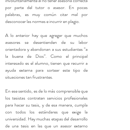
involuntariamente al no tener asesoría correcta 
por parte del tutor o asesor. En pocas 
palabras, es muy común citar mal por 
desconocer las normas e incurrir en plagio. 
A lo anterior hay que agregar que muchos 
asesores se desentienden de su labor 
orientadora y abandonan a sus estudiantes “a 
la buena de Dios”. Como el principal 
interesado es el alumno, tienen que recurrir a 
ayuda externa para sortear este tipo de 
situaciones tan frustrantes.
En ese sentido, es de lo más comprensible que 
los tesistas contraten servicios profesionales 
para hacer su tesis, y de esa manera, cumpla 
con todos los estándares que exige la 
universidad. Hay muchas etapas del desarrollo 
de una tesis en las que un asesor externo 