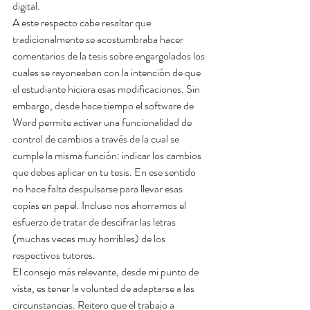
digital. 
A este respecto cabe resaltar que 
tradicionalmente se acostumbraba hacer 
comentarios de la tesis sobre engargolados los 
cuales se rayoneaban con la intención de que 
el estudiante hiciera esas modificaciones. Sin 
embargo, desde hace tiempo el software de 
Word permite activar una funcionalidad de 
control de cambios a través de la cual se 
cumple la misma función: indicar los cambios 
que debes aplicar en tu tesis. En ese sentido 
no hace falta despulsarse para llevar esas 
copias en papel. Incluso nos ahorramos el 
esfuerzo de tratar de descifrar las letras 
(muchas veces muy horribles) de los 
respectivos tutores.
El consejo más relevante, desde mi punto de 
vista, es tener la voluntad de adaptarse a las 
circunstancias. Reitero que el trabajo a 