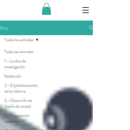
Blog
Todas las entradas
Todas las entradas
1.- La idea de
investigación
Redacción
2.- El planteamiento
del problema
6.- Desarrollo de
diseño de investi
5.- Elaboración
hipótesis