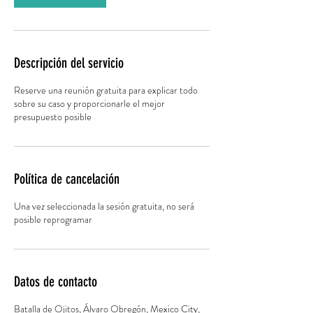
n
Descripción del servicio
Reserve una reunión gratuita para explicar todo
sobre su caso y proporcionarle el mejor
presupuesto posible
Política de cancelación
Una vez seleccionada la sesión gratuita, no será
posible reprogramar
Datos de contacto
Batalla de Ojitos, Álvaro Obregón, Mexico City,