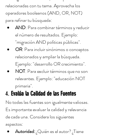
relacionadas con tu tema. Aprovecha los 
operadores booleanos (AND, OR, NOT) 
para refinar tu búsqueda:
AND
: Para combinar términos y reducir 
el número de resultados. Ejemplo: 
"migración AND políticas públicas".
OR
: Para incluir sinónimos o conceptos 
relacionados y ampliar la búsqueda. 
Ejemplo: "desarrollo OR crecimiento".
NOT
: Para excluir términos que no son 
relevantes. Ejemplo: "educación NOT 
primaria".
4. 
Evalúa la Calidad de las Fuentes
No todas las fuentes son igualmente valiosas. 
Es importante evaluar la calidad y relevancia 
de cada una. Considera los siguientes 
aspectos:
Autoridad:
 ¿Quién es el autor? ¿Tiene 