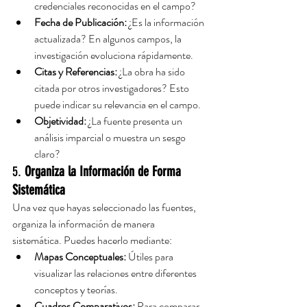
credenciales reconocidas en el campo?
Fecha de Publicación:
 ¿Es la información 
actualizada? En algunos campos, la 
investigación evoluciona rápidamente.
Citas y Referencias:
 ¿La obra ha sido 
citada por otros investigadores? Esto 
puede indicar su relevancia en el campo.
Objetividad:
 ¿La fuente presenta un 
análisis imparcial o muestra un sesgo 
claro?
5. 
Organiza la Información de Forma 
Sistemática
Una vez que hayas seleccionado las fuentes, 
organiza la información de manera 
sistemática. Puedes hacerlo mediante:
Mapas Conceptuales:
 Útiles para 
visualizar las relaciones entre diferentes 
conceptos y teorías.
Cuadros Comparativos:
 Para comparar 