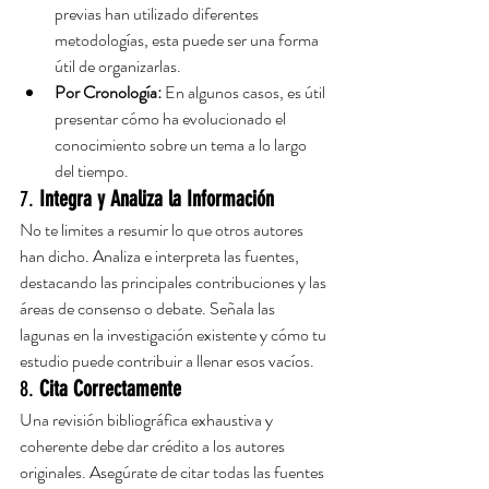
previas han utilizado diferentes 
metodologías, esta puede ser una forma 
útil de organizarlas.
Por Cronología:
 En algunos casos, es útil 
presentar cómo ha evolucionado el 
conocimiento sobre un tema a lo largo 
del tiempo.
7. 
Integra y Analiza la Información
No te limites a resumir lo que otros autores 
han dicho. Analiza e interpreta las fuentes, 
destacando las principales contribuciones y las 
áreas de consenso o debate. Señala las 
lagunas en la investigación existente y cómo tu 
estudio puede contribuir a llenar esos vacíos.
8. 
Cita Correctamente
Una revisión bibliográfica exhaustiva y 
coherente debe dar crédito a los autores 
originales. Asegúrate de citar todas las fuentes 