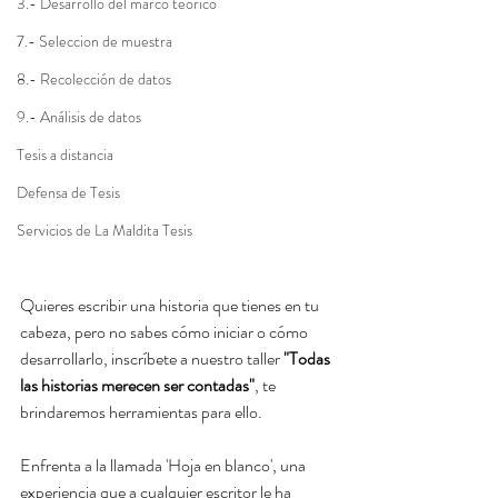
3.- Desarrollo del marco teórico
7.- Seleccion de muestra
8.- Recolección de datos
9.- Análisis de datos
Tesis a distancia
Defensa de Tesis
Servicios de La Maldita Tesis
Quieres escribir una historia que tienes en tu 
cabeza, pero no sabes cómo iniciar o cómo 
desarrollarlo, inscríbete a nuestro taller 
"Todas 
las historias merecen ser contadas"
, te 
brindaremos herramientas para ello. 
Enfrenta a la llamada 'Hoja en blanco', una 
experiencia que a cualquier escritor le ha 