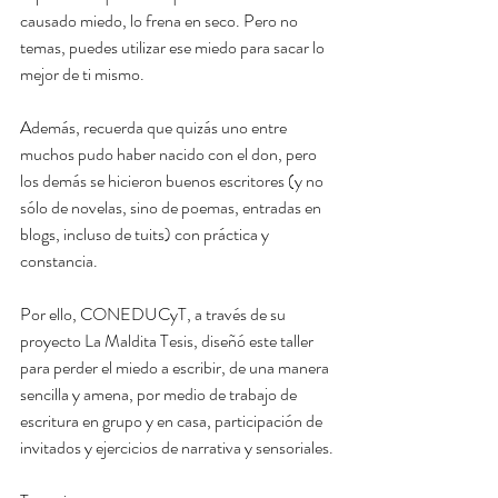
causado miedo, lo frena en seco. Pero no 
temas, puedes utilizar ese miedo para sacar lo 
mejor de ti mismo.
Además, recuerda que quizás uno entre 
muchos pudo haber nacido con el don, pero 
los demás se hicieron buenos escritores (y no 
sólo de novelas, sino de poemas, entradas en 
blogs, incluso de tuits) con práctica y 
constancia. 
Por ello, CONEDUCyT, a través de su 
proyecto La Maldita Tesis, diseñó este taller 
para perder el miedo a escribir, de una manera 
sencilla y amena, por medio de trabajo de 
escritura en grupo y en casa, participación de 
invitados y ejercicios de narrativa y sensoriales.