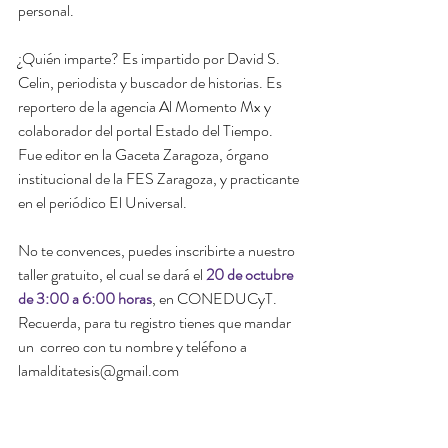
personal.
¿Quién imparte? Es impartido por David S. 
Celin, periodista y buscador de historias. Es 
reportero de la agencia Al Momento Mx y 
colaborador del portal Estado del Tiempo. 
Fue editor en la Gaceta Zaragoza, órgano 
institucional de la FES Zaragoza, y practicante 
en el periódico El Universal. 
No te convences, puedes inscribirte a nuestro 
taller gratuito, el cual se dará el 
20 de octubre 
de 3:00 a 6:00 horas
, en CONEDUCyT. 
Recuerda, para tu registro tienes que mandar 
un  correo con tu nombre y teléfono a 
lamalditatesis@gmail.com