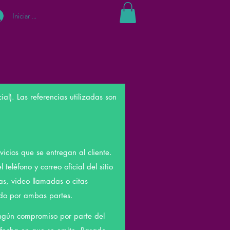
Iniciar sesión
al). Las referencias utilizadas son
vicios que se entregan al cliente.
teléfono y correo oficial del sitio
as, video llamadas o citas
do por ambas partes.
ningún compromiso por parte del