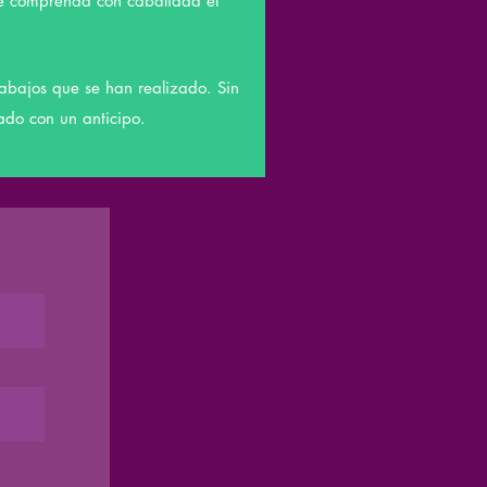
te comprenda con cabalidad el
trabajos que se han realizado. Sin
ado con un anticipo.