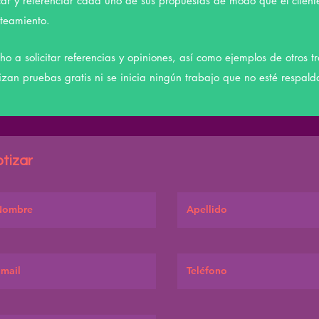
ar y referenciar cada uno de sus propuestas de modo que el clien
teamiento.
echo a solicitar referencias y opiniones, así como ejemplos de otros 
zan pruebas gratis ni se inicia ningún trabajo que no esté respald
tizar