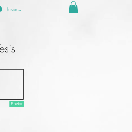
Iniciar sesión
esis
Enviar