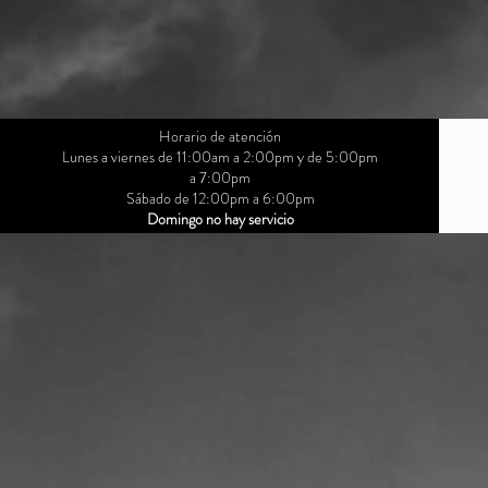
Horario de atención
Lunes a viernes de 11:00am a 2:00pm y de 5:00pm
a 7:00pm
Sábado de 12:00pm a 6:00pm
Domingo no hay servicio