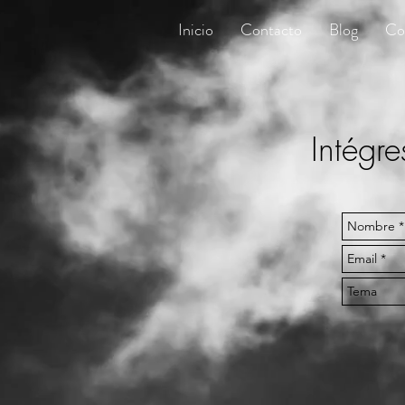
Inicio
Contacto
Blog
Co
Intégr